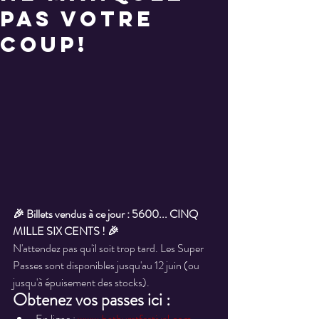
pas votre
coup!
🎉 Billets vendus à ce jour : 5600... CINQ 
MILLE SIX CENTS ! 🎉
N'attendez pas qu'il soit trop tard. Les Super 
Passes sont disponibles jusqu'au 12 juin (ou 
jusqu'à épuisement des stocks).
Obtenez vos passes ici :
En ligne : 
www.bathurstfestival.com