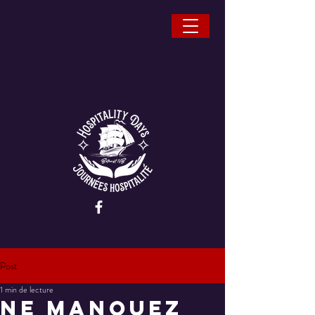
Post
1 min de lecture
Ne manquez